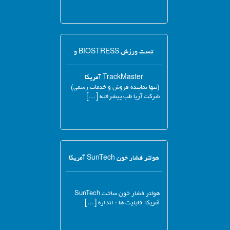
تست ورزش BIOSTRESS و
TrackMaster آمریکا
(تنها نماینده فروش و خدمات رسمی)
شرکت آریا طب پیشرفته […]
هولتر فشار خون SunTech آمریکا
هولتر فشار خون ساخت SunTech
آمریکا قابلیت ها : اندازه […]