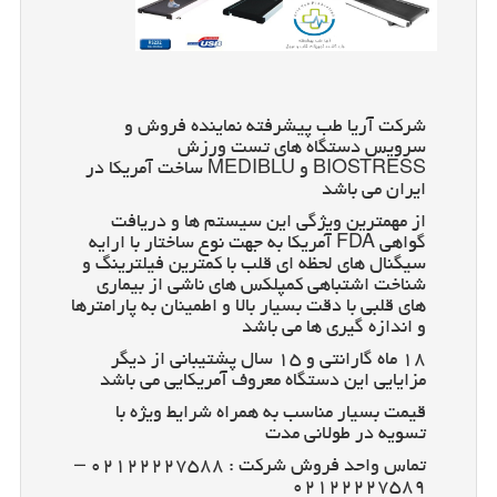
شرکت آریا طب پیشرفته نماینده فروش و
سرویس دستگاه های تست ورزش
BIOSTRESS و MEDIBLU ساخت آمریکا در
ایران می باشد
از مهمترین ویژگی این سیستم ها و دریافت
گواهی FDA آمریکا به جهت نوع ساختار با ارایه
سیگنال های لحظه ای قلب با کمترین فیلترینگ و
شناخت اشتباهی کمپلکس های ناشی از بیماری
های قلبی با دقت بسیار بالا و اطمینان به پارامترها
و اندازه گیری ها می باشد
۱۸ ماه گارانتی و ۱۵ سال پشتیبانی از دیگر
مزایایی این دستگاه معروف آمریکایی می باشد
قیمت بسیار مناسب به همراه شرایط ویژه با
تسویه در طولانی مدت
تماس واحد فروش شرکت : ۰۲۱۲۲۲۲۷۵۸۸ –
۰۲۱۲۲۲۲۷۵۸۹