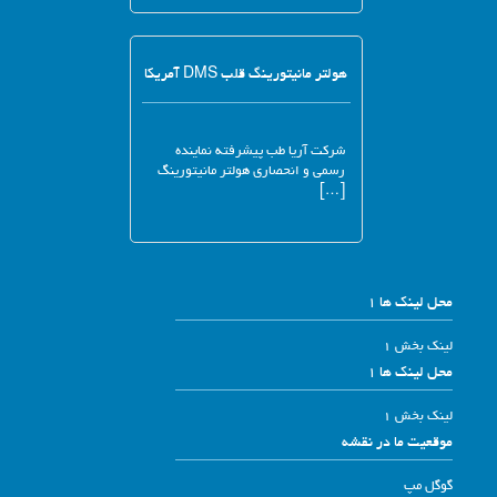
هولتر مانیتورینگ قلب DMS آمریکا
شرکت آریا طب پیشرفته نماینده
رسمی و انحصاری هولتر مانیتورینگ
[…]
محل لینک ها 1
لینک بخش 1
محل لینک ها 1
لینک بخش 1
موقعیت ما در نقشه
گوگل مپ