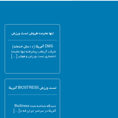
تنها نماینده فروش تست ورزش
DMS آمریکا (۱۰سال خدمات)
شرکت آریاطب پیشرفته تنها نماینده
انحصاری تست ورزش و هولتر […]
تست ورزش BIOSTRESS آمریکا
دستگاه شناخته شده BioStress
آمریکا در سراسر ایران که با […]