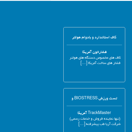
کاف استاندارد و بادوام هولتر
فشارخون آمریکا
کاف های مخصوص دستگاه های هولتر
فشار های ساخت آمریکا […]
تست ورزش BIOSTRESS و
TrackMaster آمریکا
(تنها نماینده فروش و خدمات رسمی)
شرکت آریا طب پیشرفته […]