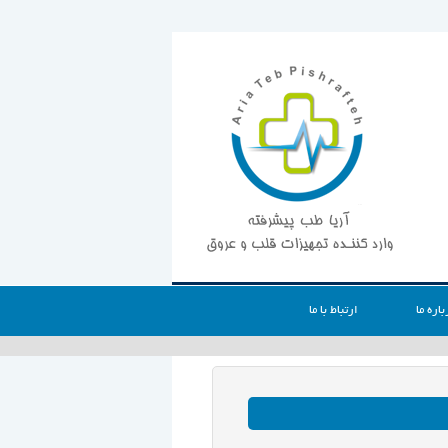
باره ما
ارتباط با ما