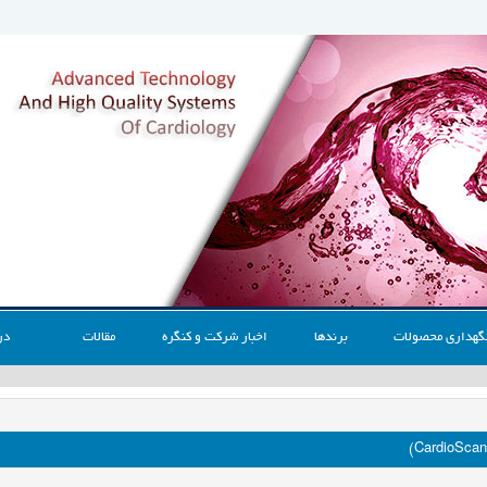
گهداری محصولات
برندها
اخبار شرکت و کنگره
مقالات
در