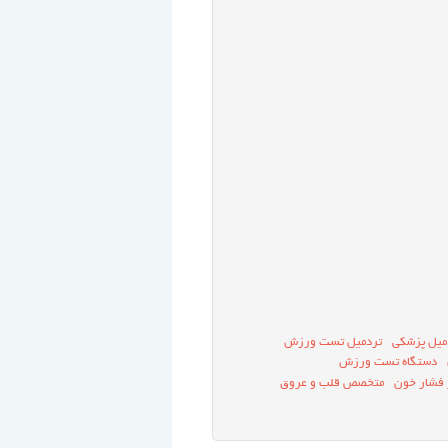
میل پزشکی
تردمیل تست ورزش
دستگاه تست ورزش
 فشار خون
متخصص قلب و عروق