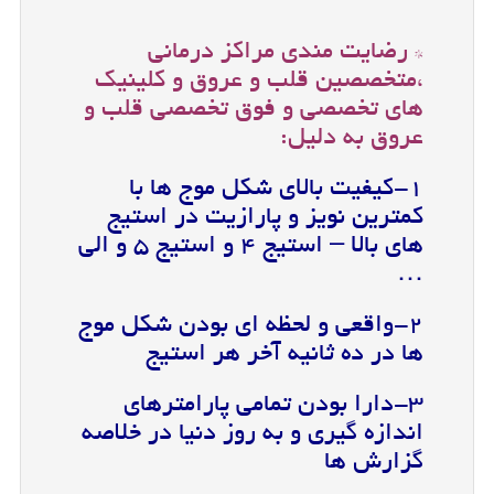
* رضایت مندی مراکز درمانی
،متخصصین قلب و عروق و کلینیک
های تخصصی و فوق تخصصی قلب و
عروق به دلیل:
۱-کیفیت بالای شکل موج ها با
کمترین نویز و پارازیت در استیج
های بالا – استیج ۴ و استیج ۵ و الی
…
۲-واقعی و لحظه ای بودن شکل موج
ها در ده ثانیه آخر هر استیج
۳-دارا بودن تمامی پارامترهای
اندازه گیری و به روز دنیا در خلاصه
گزارش ها