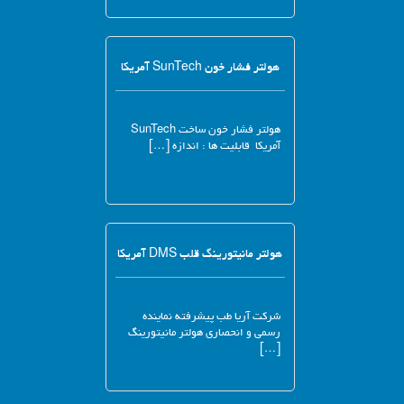
هولتر فشار خون SunTech آمریکا
هولتر فشار خون ساخت SunTech
آمریکا قابلیت ها : اندازه […]
هولتر مانیتورینگ قلب DMS آمریکا
شرکت آریا طب پیشرفته نماینده
رسمی و انحصاری هولتر مانیتورینگ
[…]