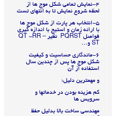
۴-نمایش تمامی شکل موج ها از
لحظه شروع نمایش تا به انتهای تست
۵-انتخاب هر پارت از شکل موج ها
با ارائه زمان و استیج با اندازه گیری
فواصل PQRST نظیر QT -RR –
ST و…
۶-ماندگاری حساسیت و کیفیت
شکل موج ها پس از چندین سال
استفاده از آن
و مهمترین دلیل:
کم هزینه بودن در خدماتها و
سرویس ها
مهندسی ساخت بالا بدلیل حفظ