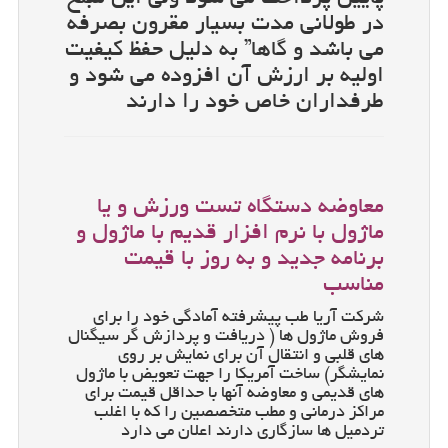
در طولانی مدت بسیار مقرون بصرفه
می باشد و گاها” به دلیل حفظ کیفیت
اولیه بر ارزش آن افزوده می شود و
طرفداران خاص خود را دارند
معاوضه دستگاه تست ورزش و یا
ماژول با نرم افزار قدیم با ماژول و
برنامه جدید و به روز با قیمت
مناسب
شرکت آریا طب پیشرفته آمادگی خود را برای
فروش ماژول ها ( دریافت و پردازش گر سیگنال
های قلبی و انتقال آن برای نمایش بر روی
نمایشگر) ساخت آمریکا را جهت تعویض با ماژول
های قدیمی و معاوضه آنها با حداقل قیمت برای
مراکز درمانی و مطب متخصصین را که با اغلب
تردمیل ها سازگاری دارند اعلان می دارد