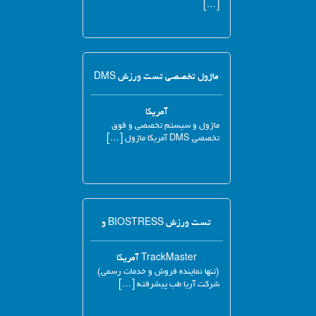
[…]
ماژول تخصصی تست ورزش DMS
آمریکا
ماژول و سیستم تخصصی و فوق
تخصصی DMS آمریکا ماژول […]
تست ورزش BIOSTRESS و
TrackMaster آمریکا
(تنها نماینده فروش و خدمات رسمی)
شرکت آریا طب پیشرفته […]