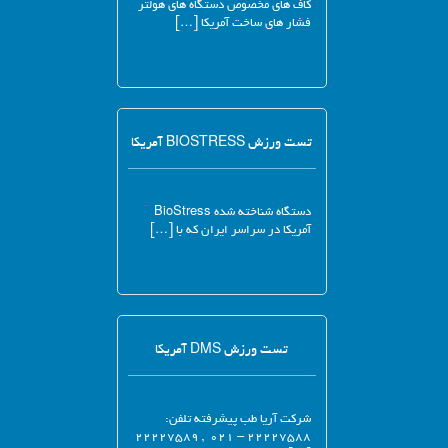
کاف های مخصوص دستگاه های هولتر
فشار های ساخت آمریکا […]
تست ورزش BIOSTRESS آمریکا
دستگاه شناخته شده BioStress
آمریکا در سراسر ایران که با […]
تست ورزش DMS آمریکا
شرکت آریا طب پیشرفته تلفن:
۲۲۲۲۷۵۸۸ – ۰۲۱ , ۲۲۲۲۷۵۸۹