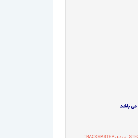
تردمیل TRACKMASTER