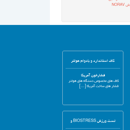
NORA
کاف استاندارد و بادوام هولتر
فشارخون آمریکا
کاف های مخصوص دستگاه های هولتر
فشار های ساخت آمریکا […]
تست ورزش BIOSTRESS و