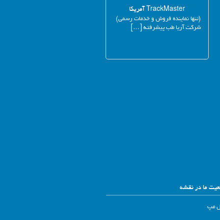
TrackMaster آمریکا
(تنها نماینده فروش و خدمات رسمی)
شرکت آریا طب پیشرفته […]
یت ما در نقشه
ل مپ