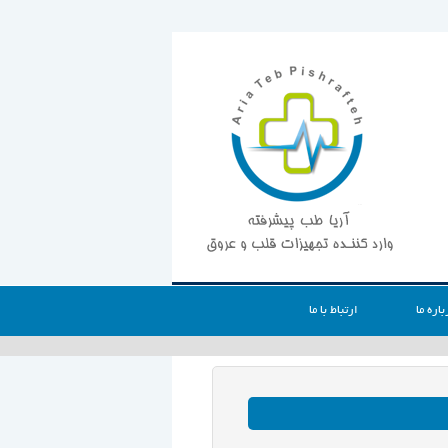
باره ما
ارتباط با ما