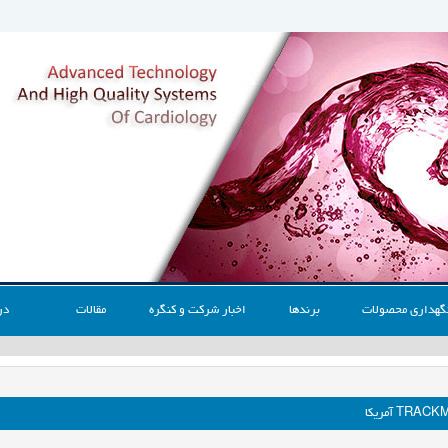
گهداری محصولات
برندها
اخبار شرکت و کنگره
مقالات
در