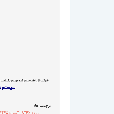
شرکت آریا طب پیشرفته بهترین کیفیت مناسب ترین قیمت ۸
سیستم تست ورزش با ماژ
برچسب ها:
STEX 9100T
STEX 9100