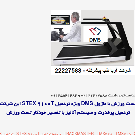
۰۲۱۲۲۲۲۷۵۸ و ۰۹۱۲۵۵۴۱۴۸۲
ول DMS ویژه تردمیل STEX 9100T این شرکت می باشد
تردمیل پرقدرت و سیستم آنالیز با تفسیر خودکار تست ورزش
TMX425
TMX428
TRACKMASTER
برنامه تردمیل STEX 9100T
تردمیل STEX