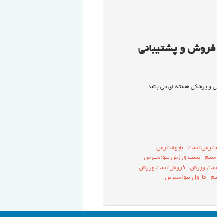
فروش و پشتیبانی
سترس تست
بایواسترس
سیم
تست ورزش بیواسترس
ست ورزش
فروش تست ورزش
یم
ماژول بیواسترس