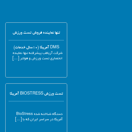
تنها نماینده فروش تست ورزش
DMS آمریکا (۱۰سال خدمات)
شرکت آریاطب پیشرفته تنها نماینده
انحصاری تست ورزش و هولتر […]
تست ورزش BIOSTRESS آمریکا
دستگاه شناخته شده BioStress
آمریکا در سراسر ایران که با […]