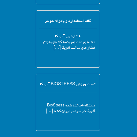
کاف استاندارد و بادوام هولتر
فشارخون آمریکا
کاف های مخصوص دستگاه های هولتر
فشار های ساخت آمریکا […]
تست ورزش BIOSTRESS آمریکا
دستگاه شناخته شده BioStress
آمریکا در سراسر ایران که با […]