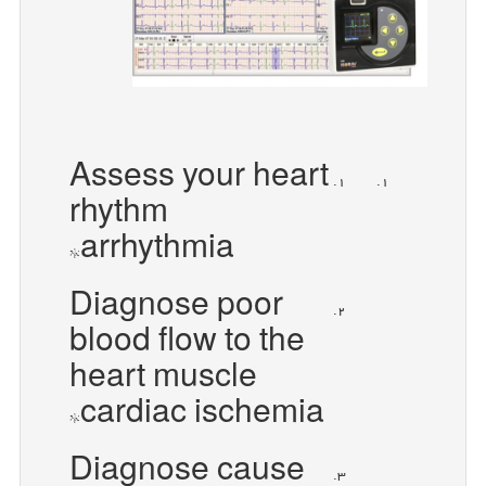
Assess your heart
rhythm
*arrhythmia
Diagnose poor
blood flow to the
heart muscle
*cardiac ischemia
Diagnose cause