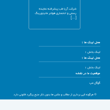
شرکت آریا طب پیشرفته نماینده
رسمی و انحصاری هولتر مانیتورینگ
[…]
محل لینک ها 1
لینک بخش 1
محل لینک ها 1
لینک بخش 1
موقعیت ما در نقشه
گوگل مپ
© هرگونه کپی برداری از مطالب و عکس ها بدون ذکر منبع پیگیرد قانونی دارد