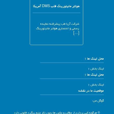
هولتر مانیتورینگ قلب DMS آمریکا
شرکت آریا طب پیشرفته نماینده
رسمی و انحصاری هولتر مانیتورینگ
[…]
محل لینک ها 1
لینک بخش 1
محل لینک ها 1
لینک بخش 1
موقعیت ما در نقشه
گوگل مپ
© هرگونه کپی برداری از مطالب و عکس ها بدون ذکر منبع پیگیرد قانونی دارد