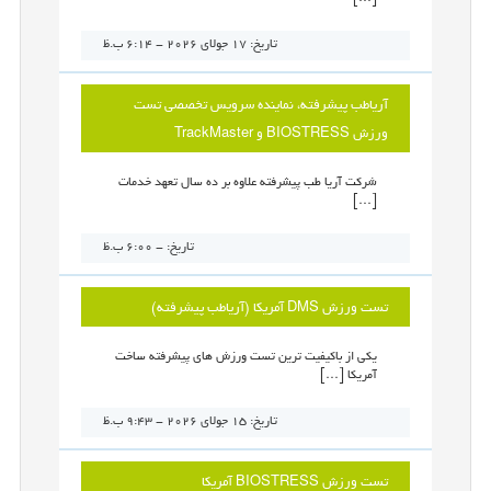
تاریخ: 17 جولای 2026 - 6:14 ب.ظ
آریاطب پیشرفته، نماینده سرویس تخصصی تست
ورزش BIOSTRESS و TrackMaster
شرکت آریا طب پیشرفته علاوه بر ده سال تعهد خدمات
[…]
تاریخ: - 6:00 ب.ظ
تست ورزش DMS آمریکا (آریاطب پیشرفته)
یکی از باکیفیت ترین تست ورزش های پیشرفته ساخت
آمریکا […]
تاریخ: 15 جولای 2026 - 9:43 ب.ظ
تست ورزش BIOSTRESS آمریکا