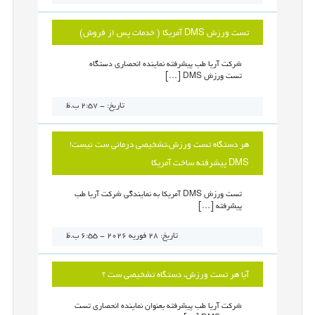
تست ورزش DMS آمریکا ( خدمات پس از فروش)
شرکت آریا طب پیشرفته نماینده انحصاری دستگاه
تست ورزش DMS […]
تاریخ: - 2:57 ب.ظ
هر دستگاه تست ورزش،تشخیصی درمانی ست نیست!
DMS پیشرفته ساخت آمریکا
تست ورزش DMS آمریکا به نمایندگی شرکت آریا طب
پیشرفته […]
تاریخ: 28 فوریه 2026 - 6:55 ب.ظ
آیا هر تست ورزش، دستگاه تشخیصی ست ؟
شرکت آریا طب پیشرفته بعنوان نماینده انحصاری تست