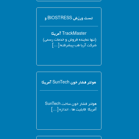
تست ورزش BIOSTRESS و
TrackMaster آمریکا
(تنها نماینده فروش و خدمات رسمی)
شرکت آریا طب پیشرفته […]
هولتر فشار خون SunTech آمریکا
هولتر فشار خون ساخت SunTech
آمریکا قابلیت ها : اندازه […]