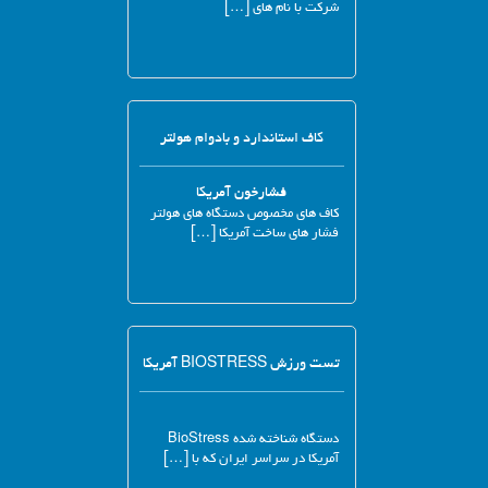
شرکت با نام های […]
کاف استاندارد و بادوام هولتر
فشارخون آمریکا
کاف های مخصوص دستگاه های هولتر
فشار های ساخت آمریکا […]
تست ورزش BIOSTRESS آمریکا
دستگاه شناخته شده BioStress
آمریکا در سراسر ایران که با […]