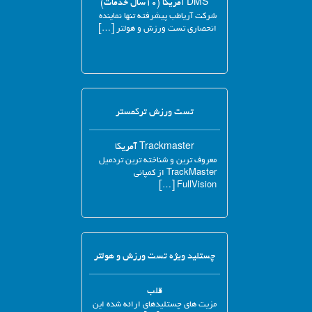
DMS آمریکا (۱۰سال خدمات)
شرکت آریاطب پیشرفته تنها نماینده
انحصاری تست ورزش و هولتر […]
تست ورزش ترکمستر
Trackmaster آمریکا
معروف ترین و شناخته ترین تردمیل
TrackMaster از کمپانی
FullVision […]
چستلید ویژه تست ورزش و هولتر
قلب
مزیت های چستلیدهای ارائه شده این