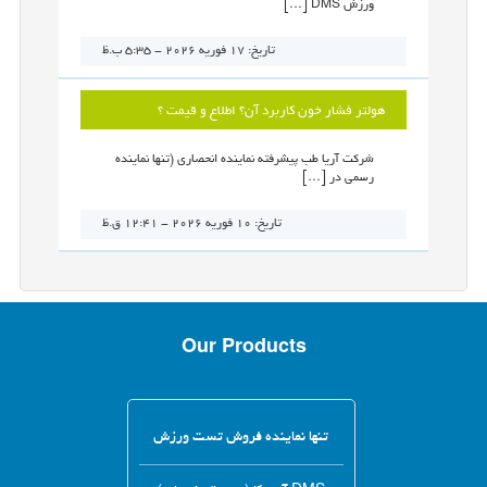
ورزش DMS […]
تاریخ: 17 فوریه 2026 - 5:35 ب.ظ
هولتر فشار خون کاربرد آن؟ اطلاع و قیمت ؟
شرکت آریا طب پیشرفته نماینده انحصاری (تنها نماینده
رسمی در […]
تاریخ: 10 فوریه 2026 - 12:41 ق.ظ
Our Products
تنها نماینده فروش تست ورزش