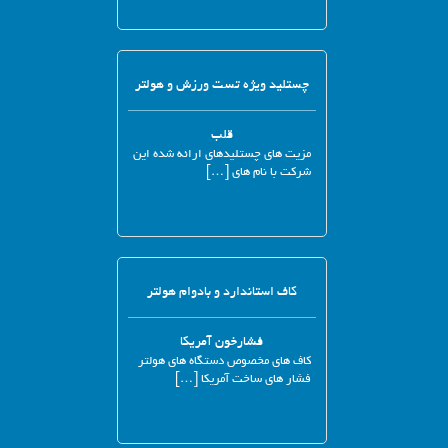
چستلید ویژه تست ورزش و هولتر
قلب
مزیت های چستلیدهای ارائه شده این
شرکت با نام های […]
کاف استاندارد و بادوام هولتر
فشارخون آمریکا
کاف های مخصوص دستگاه های هولتر
فشار های ساخت آمریکا […]