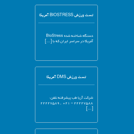
تست ورزش BIOSTRESS آمریکا
دستگاه شناخته شده BioStress
آمریکا در سراسر ایران که با […]
تست ورزش DMS آمریکا
شرکت آریا طب پیشرفته تلفن:
۲۲۲۲۷۵۸۸ – ۰۲۱ , ۲۲۲۲۷۵۸۹
[…]