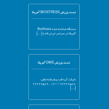
تست ورزش BIOSTRESS آمریکا
دستگاه شناخته شده BioStress
آمریکا در سراسر ایران که با […]
تست ورزش DMS آمریکا
شرکت آریا طب پیشرفته تلفن:
۲۲۲۲۷۵۸۸ – ۰۲۱ , ۲۲۲۲۷۵۸۹
[…]