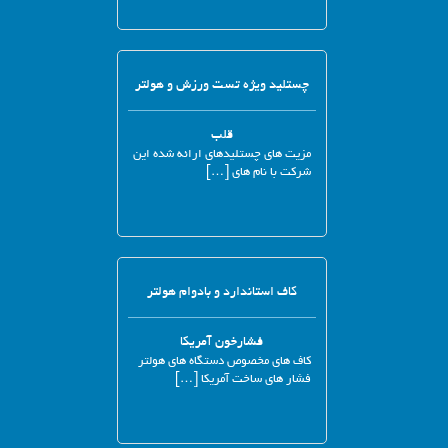
چستلید ویژه تست ورزش و هولتر
قلب
مزیت های چستلیدهای ارائه شده این
شرکت با نام های […]
کاف استاندارد و بادوام هولتر
فشارخون آمریکا
کاف های مخصوص دستگاه های هولتر
فشار های ساخت آمریکا […]