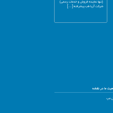
(تنها نماینده فروش و خدمات رسمی)
شرکت آریا طب پیشرفته […]
یت ما در نقشه
ل مپ