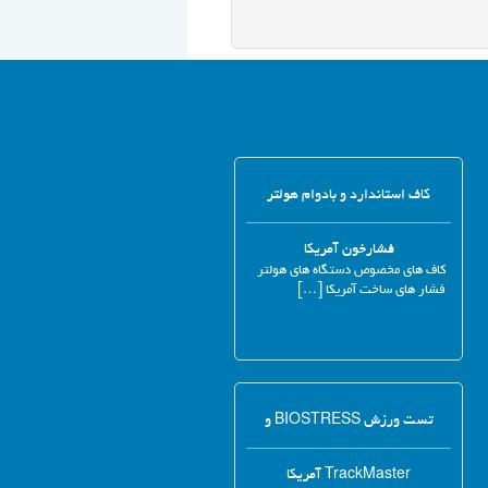
کاف استاندارد و بادوام هولتر
فشارخون آمریکا
کاف های مخصوص دستگاه های هولتر
فشار های ساخت آمریکا […]
تست ورزش BIOSTRESS و
TrackMaster آمریکا