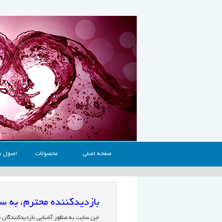
صفحه اصلی
محصولات
اصول ن
بازدیدکننده محترم، به
این سایت به منظور آشنایی بازدیدکنندگان 