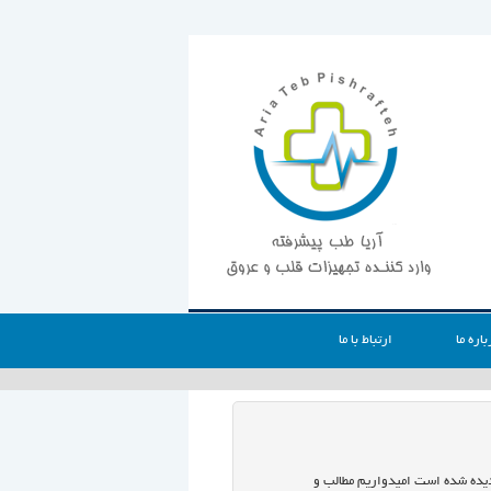
باره ما
ارتباط با ما
 دیده شده است امیدواریم مطالب و