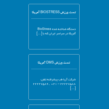
تست ورزش BIOSTRESS آمریکا
دستگاه شناخته شده BioStress
آمریکا در سراسر ایران که با […]
تست ورزش DMS آمریکا
شرکت آریا طب پیشرفته تلفن:
۲۲۲۲۷۵۸۸ – ۰۲۱ , ۲۲۲۲۷۵۸۹
[…]