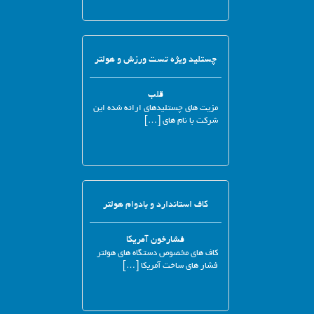
چستلید ویژه تست ورزش و هولتر
قلب
مزیت های چستلیدهای ارائه شده این
شرکت با نام های […]
کاف استاندارد و بادوام هولتر
فشارخون آمریکا
کاف های مخصوص دستگاه های هولتر
فشار های ساخت آمریکا […]