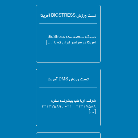
تست ورزش BIOSTRESS آمریکا
دستگاه شناخته شده BioStress
آمریکا در سراسر ایران که با […]
تست ورزش DMS آمریکا
شرکت آریا طب پیشرفته تلفن:
۲۲۲۲۷۵۸۸ – ۰۲۱ , ۲۲۲۲۷۵۸۹
[…]