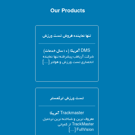
Our Products
تنها نماینده فروش تست ورزش
DMS آمریکا (۱۰سال خدمات)
شرکت آریاطب پیشرفته تنها نماینده
انحصاری تست ورزش و هولتر […]
تست ورزش ترکمستر
Trackmaster آمریکا
معروف ترین و شناخته ترین تردمیل
TrackMaster از کمپانی
FullVision […]