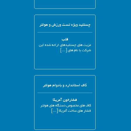
چستلید ویژه تست ورزش و هولتر
قلب
مزیت های چستلیدهای ارائه شده این
شرکت با نام های […]
کاف استاندارد و بادوام هولتر
فشارخون آمریکا
کاف های مخصوص دستگاه های هولتر
فشار های ساخت آمریکا […]