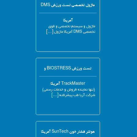
ماژول تخصصی تست ورزش DMS
آمریکا
ماژول و سیستم تخصصی و فوق
تخصصی DMS آمریکا ماژول […]
تست ورزش BIOSTRESS و
TrackMaster آمریکا
(تنها نماینده فروش و خدمات رسمی)
شرکت آریا طب پیشرفته […]
هولتر فشار خون SunTech آمریکا