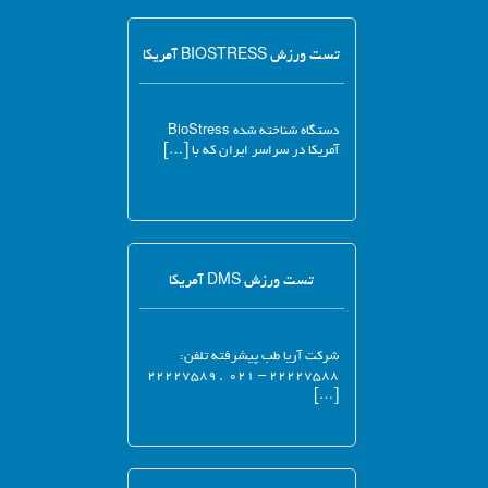
تست ورزش BIOSTRESS آمریکا
دستگاه شناخته شده BioStress
آمریکا در سراسر ایران که با […]
تست ورزش DMS آمریکا
شرکت آریا طب پیشرفته تلفن:
۲۲۲۲۷۵۸۸ – ۰۲۱ , ۲۲۲۲۷۵۸۹
[…]