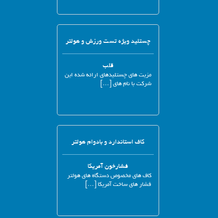
چستلید ویژه تست ورزش و هولتر
قلب
مزیت های چستلیدهای ارائه شده این
شرکت با نام های […]
کاف استاندارد و بادوام هولتر
فشارخون آمریکا
کاف های مخصوص دستگاه های هولتر
فشار های ساخت آمریکا […]