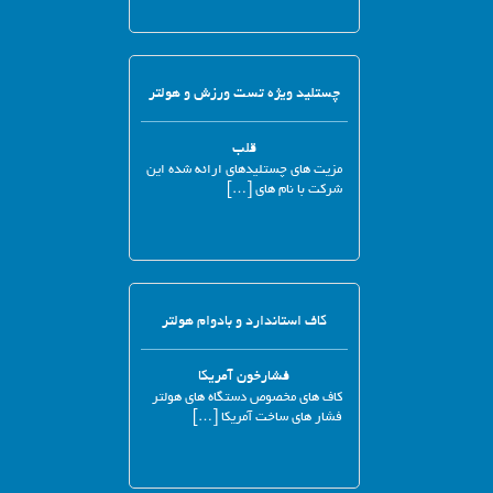
چستلید ویژه تست ورزش و هولتر
قلب
مزیت های چستلیدهای ارائه شده این
شرکت با نام های […]
کاف استاندارد و بادوام هولتر
فشارخون آمریکا
کاف های مخصوص دستگاه های هولتر
فشار های ساخت آمریکا […]