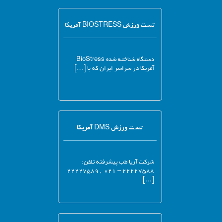
تست ورزش BIOSTRESS آمریکا
دستگاه شناخته شده BioStress
آمریکا در سراسر ایران که با […]
تست ورزش DMS آمریکا
شرکت آریا طب پیشرفته تلفن:
۲۲۲۲۷۵۸۸ – ۰۲۱ , ۲۲۲۲۷۵۸۹
[…]