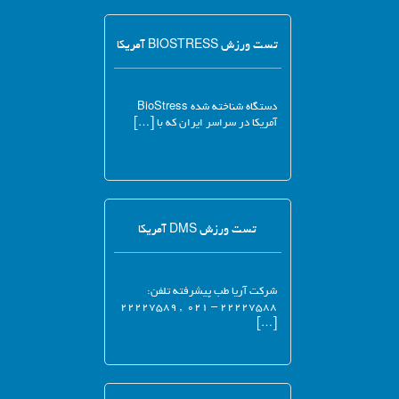
تست ورزش BIOSTRESS آمریکا
دستگاه شناخته شده BioStress
آمریکا در سراسر ایران که با […]
تست ورزش DMS آمریکا
شرکت آریا طب پیشرفته تلفن:
۲۲۲۲۷۵۸۸ – ۰۲۱ , ۲۲۲۲۷۵۸۹
[…]