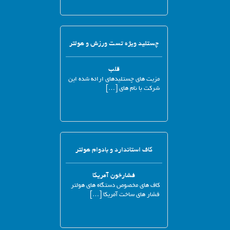
چستلید ویژه تست ورزش و هولتر
قلب
مزیت های چستلیدهای ارائه شده این
شرکت با نام های […]
کاف استاندارد و بادوام هولتر
فشارخون آمریکا
کاف های مخصوص دستگاه های هولتر
فشار های ساخت آمریکا […]