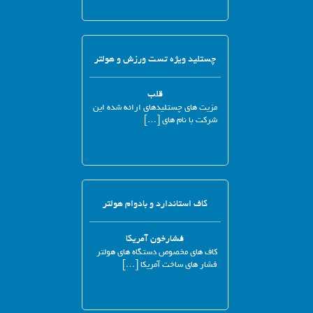
چستلید ویژه تست ورزش و هولتر
قلب
مزیت های چستلیدهای ارائه شده این
شرکت با نام های […]
کاف استاندارد و بادوام هولتر
فشارخون آمریکا
کاف های مخصوص دستگاه های هولتر
فشار های ساخت آمریکا […]