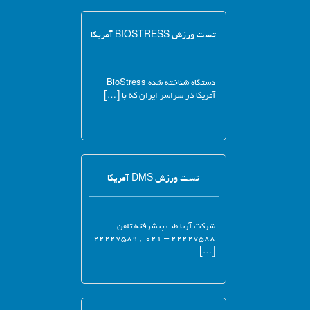
تست ورزش BIOSTRESS آمریکا
دستگاه شناخته شده BioStress
آمریکا در سراسر ایران که با […]
تست ورزش DMS آمریکا
شرکت آریا طب پیشرفته تلفن:
۲۲۲۲۷۵۸۸ – ۰۲۱ , ۲۲۲۲۷۵۸۹
[…]