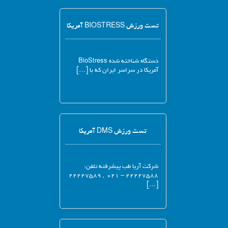
تست ورزش BIOSTRESS آمریکا
دستگاه شناخته شده BioStress
آمریکا در سراسر ایران که با […]
تست ورزش DMS آمریکا
شرکت آریا طب پیشرفته تلفن:
۲۲۲۲۷۵۸۸ – ۰۲۱ , ۲۲۲۲۷۵۸۹
[…]