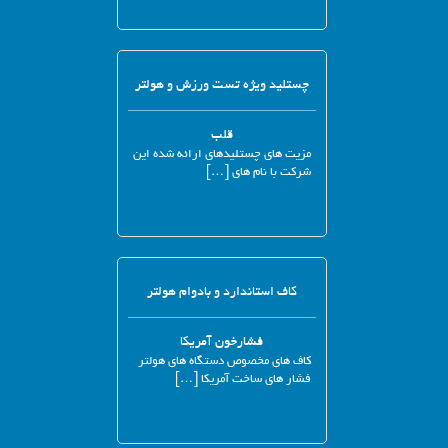
چستلید ویژه تست ورزش و هولتر
قلب
مزیت های چستلیدهای ارائه شده این
شرکت با نام های […]
کاف استاندارد و بادوام هولتر
فشارخون آمریکا
کاف های مخصوص دستگاه های هولتر
فشار های ساخت آمریکا […]