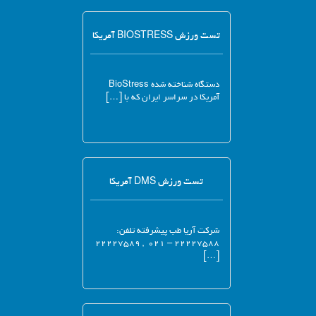
تست ورزش BIOSTRESS آمریکا
دستگاه شناخته شده BioStress
آمریکا در سراسر ایران که با […]
تست ورزش DMS آمریکا
شرکت آریا طب پیشرفته تلفن:
۲۲۲۲۷۵۸۸ – ۰۲۱ , ۲۲۲۲۷۵۸۹
[…]