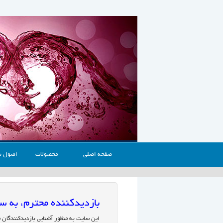
صفحه اصلی
محصولات
اصول ن
بازدیدکننده محترم، به
این سایت به منظور آشنایی بازدیدکنندگان 