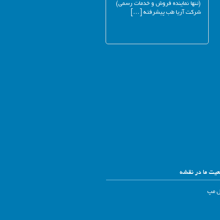
(تنها نماینده فروش و خدمات رسمی)
شرکت آریا طب پیشرفته […]
یت ما در نقشه
ل مپ