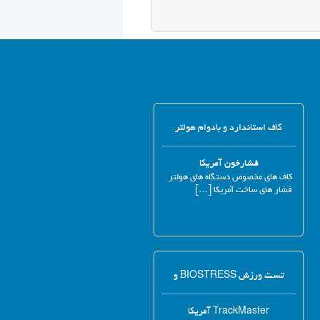
کاف استاندارد و بادوام هولتر
فشارخون آمریکا
کاف های مخصوص دستگاه های هولتر
فشار های ساخت آمریکا […]
تست ورزش BIOSTRESS و
TrackMaster آمریکا