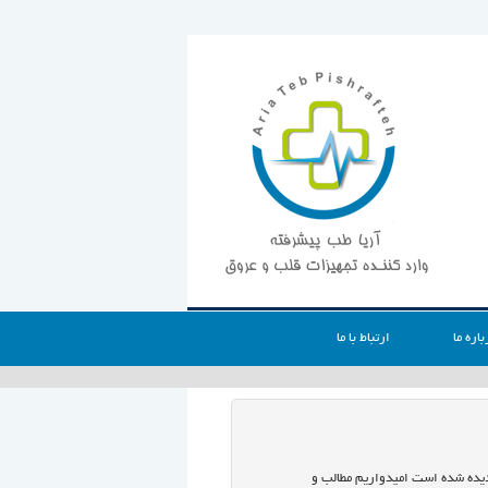
باره ما
ارتباط با ما
 دیده شده است امیدواریم مطالب و