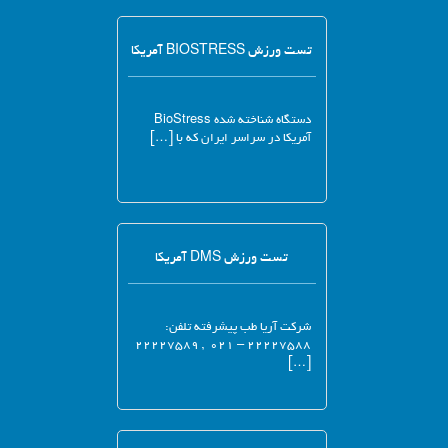
تست ورزش BIOSTRESS آمریکا
دستگاه شناخته شده BioStress
آمریکا در سراسر ایران که با […]
تست ورزش DMS آمریکا
شرکت آریا طب پیشرفته تلفن:
۲۲۲۲۷۵۸۸ – ۰۲۱ , ۲۲۲۲۷۵۸۹
[…]