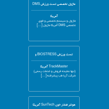
ماژول تخصصی تست ورزش DMS
آمریکا
ماژول و سیستم تخصصی و فوق
تخصصی DMS آمریکا ماژول […]
تست ورزش BIOSTRESS و
TrackMaster آمریکا
(تنها نماینده فروش و خدمات رسمی)
شرکت آریا طب پیشرفته […]
هولتر فشار خون SunTech آمریکا