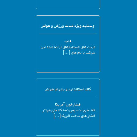
چستلید ویژه تست ورزش و هولتر
قلب
مزیت های چستلیدهای ارائه شده این
شرکت با نام های […]
کاف استاندارد و بادوام هولتر
فشارخون آمریکا
کاف های مخصوص دستگاه های هولتر
فشار های ساخت آمریکا […]