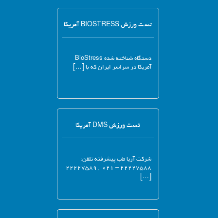
تست ورزش BIOSTRESS آمریکا
دستگاه شناخته شده BioStress
آمریکا در سراسر ایران که با […]
تست ورزش DMS آمریکا
شرکت آریا طب پیشرفته تلفن:
۲۲۲۲۷۵۸۸ – ۰۲۱ , ۲۲۲۲۷۵۸۹
[…]