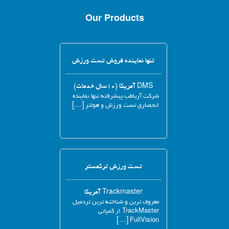
Our Products
تنها نماینده فروش تست ورزش
DMS آمریکا (۱۰سال خدمات)
شرکت آریاطب پیشرفته تنها نماینده
انحصاری تست ورزش و هولتر […]
تست ورزش ترکمستر
Trackmaster آمریکا
معروف ترین و شناخته ترین تردمیل
TrackMaster از کمپانی
FullVision […]