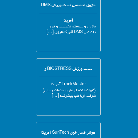
ماژول تخصصی تست ورزش DMS
آمریکا
ماژول و سیستم تخصصی و فوق
تخصصی DMS آمریکا ماژول […]
تست ورزش BIOSTRESS و
TrackMaster آمریکا
(تنها نماینده فروش و خدمات رسمی)
شرکت آریا طب پیشرفته […]
هولتر فشار خون SunTech آمریکا