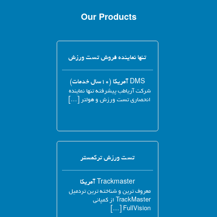
Our Products
تنها نماینده فروش تست ورزش
DMS آمریکا (۱۰سال خدمات)
شرکت آریاطب پیشرفته تنها نماینده
انحصاری تست ورزش و هولتر […]
تست ورزش ترکمستر
Trackmaster آمریکا
معروف ترین و شناخته ترین تردمیل
TrackMaster از کمپانی
FullVision […]