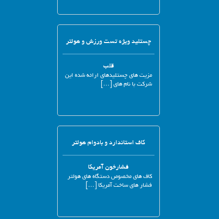
چستلید ویژه تست ورزش و هولتر
قلب
مزیت های چستلیدهای ارائه شده این
شرکت با نام های […]
کاف استاندارد و بادوام هولتر
فشارخون آمریکا
کاف های مخصوص دستگاه های هولتر
فشار های ساخت آمریکا […]