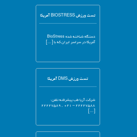
تست ورزش BIOSTRESS آمریکا
دستگاه شناخته شده BioStress
آمریکا در سراسر ایران که با […]
تست ورزش DMS آمریکا
شرکت آریا طب پیشرفته تلفن:
۲۲۲۲۷۵۸۸ – ۰۲۱ , ۲۲۲۲۷۵۸۹
[…]