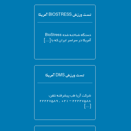
تست ورزش BIOSTRESS آمریکا
دستگاه شناخته شده BioStress
آمریکا در سراسر ایران که با […]
تست ورزش DMS آمریکا
شرکت آریا طب پیشرفته تلفن:
۲۲۲۲۷۵۸۸ – ۰۲۱ , ۲۲۲۲۷۵۸۹
[…]