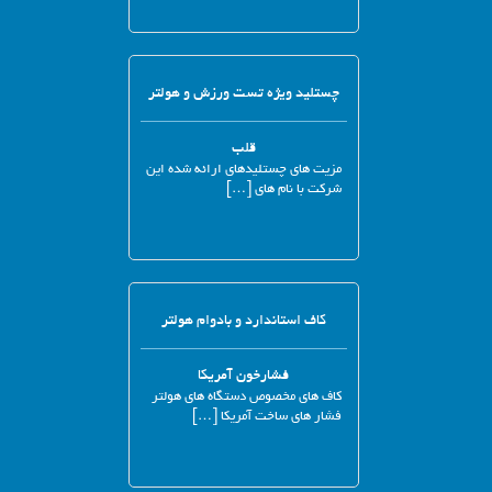
چستلید ویژه تست ورزش و هولتر
قلب
مزیت های چستلیدهای ارائه شده این
شرکت با نام های […]
کاف استاندارد و بادوام هولتر
فشارخون آمریکا
کاف های مخصوص دستگاه های هولتر
فشار های ساخت آمریکا […]