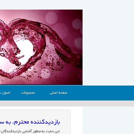
صفحه اصلی
محصولات
اصول ن
بازدیدکننده محترم، به
این سایت به منظور آشنایی بازدیدکنندگان 