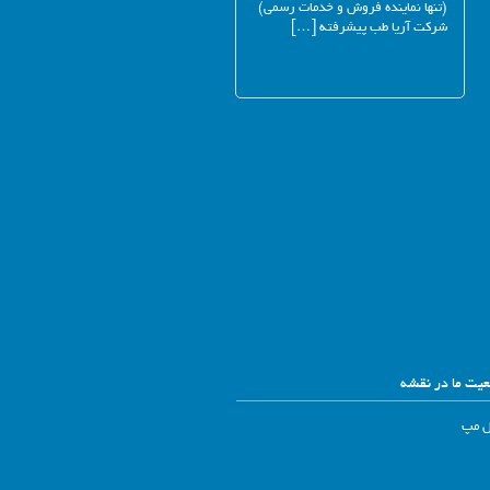
(تنها نماینده فروش و خدمات رسمی)
شرکت آریا طب پیشرفته […]
یت ما در نقشه
ل مپ