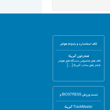
کاف استاندارد و بادوام هولتر
فشارخون آمریکا
کاف های مخصوص دستگاه های هولتر
فشار های ساخت آمریکا […]
تست ورزش BIOSTRESS و
TrackMaster آمریکا