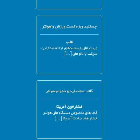
چستلید ویژه تست ورزش و هولتر
قلب
مزیت های چستلیدهای ارائه شده این
شرکت با نام های […]
کاف استاندارد و بادوام هولتر
فشارخون آمریکا
کاف های مخصوص دستگاه های هولتر
فشار های ساخت آمریکا […]