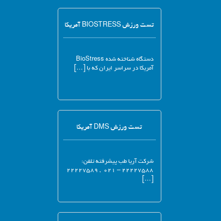
تست ورزش BIOSTRESS آمریکا
دستگاه شناخته شده BioStress
آمریکا در سراسر ایران که با […]
تست ورزش DMS آمریکا
شرکت آریا طب پیشرفته تلفن:
۲۲۲۲۷۵۸۸ – ۰۲۱ , ۲۲۲۲۷۵۸۹
[…]