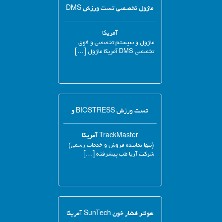
ماژول تخصصی تست ورزش DMS
آمریکا
ماژول و سیستم تخصصی و فوق
تخصصی DMS آمریکا ماژول […]
تست ورزش BIOSTRESS و
TrackMaster آمریکا
(تنها نماینده فروش و خدمات رسمی)
شرکت آریا طب پیشرفته […]
هولتر فشار خون SunTech آمریکا