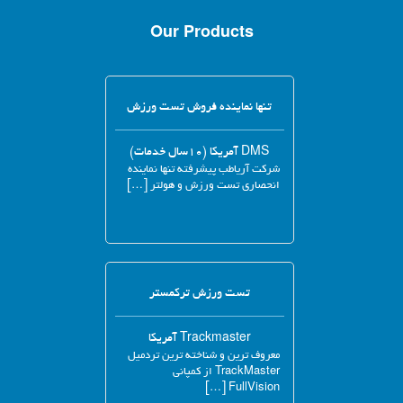
Our Products
تنها نماینده فروش تست ورزش
DMS آمریکا (۱۰سال خدمات)
شرکت آریاطب پیشرفته تنها نماینده
انحصاری تست ورزش و هولتر […]
تست ورزش ترکمستر
Trackmaster آمریکا
معروف ترین و شناخته ترین تردمیل
TrackMaster از کمپانی
FullVision […]