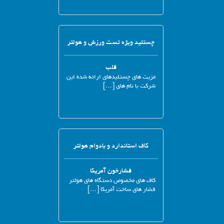
چستلید ویژه تست ورزش و هولتر
قلب
مزیت های چستلیدهای ارائه شده این
شرکت با نام های […]
کاف استاندارد و بادوام هولتر
فشارخون آمریکا
کاف های مخصوص دستگاه های هولتر
فشار های ساخت آمریکا […]