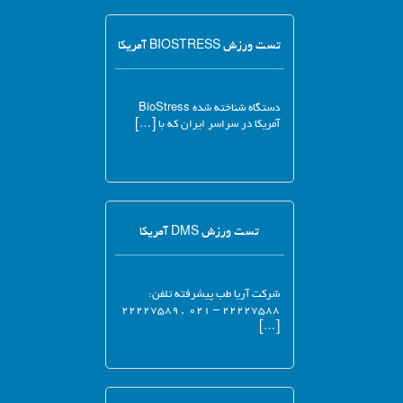
تست ورزش BIOSTRESS آمریکا
دستگاه شناخته شده BioStress
آمریکا در سراسر ایران که با […]
تست ورزش DMS آمریکا
شرکت آریا طب پیشرفته تلفن:
۲۲۲۲۷۵۸۸ – ۰۲۱ , ۲۲۲۲۷۵۸۹
[…]