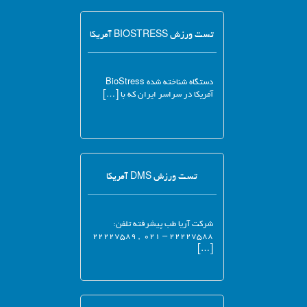
تست ورزش BIOSTRESS آمریکا
دستگاه شناخته شده BioStress
آمریکا در سراسر ایران که با […]
تست ورزش DMS آمریکا
شرکت آریا طب پیشرفته تلفن:
۲۲۲۲۷۵۸۸ – ۰۲۱ , ۲۲۲۲۷۵۸۹
[…]