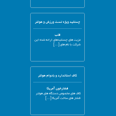
چستلید ویژه تست ورزش و هولتر
قلب
مزیت های چستلیدهای ارائه شده این
شرکت با نام های […]
کاف استاندارد و بادوام هولتر
فشارخون آمریکا
کاف های مخصوص دستگاه های هولتر
فشار های ساخت آمریکا […]