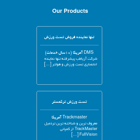
Our Products
تنها نماینده فروش تست ورزش
DMS آمریکا (۱۰سال خدمات)
شرکت آریاطب پیشرفته تنها نماینده
انحصاری تست ورزش و هولتر […]
تست ورزش ترکمستر
Trackmaster آمریکا
معروف ترین و شناخته ترین تردمیل
TrackMaster از کمپانی
FullVision […]