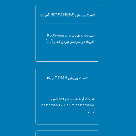
تست ورزش BIOSTRESS آمریکا
دستگاه شناخته شده BioStress
آمریکا در سراسر ایران که با […]
تست ورزش DMS آمریکا
شرکت آریا طب پیشرفته تلفن:
۲۲۲۲۷۵۸۸ – ۰۲۱ , ۲۲۲۲۷۵۸۹
[…]