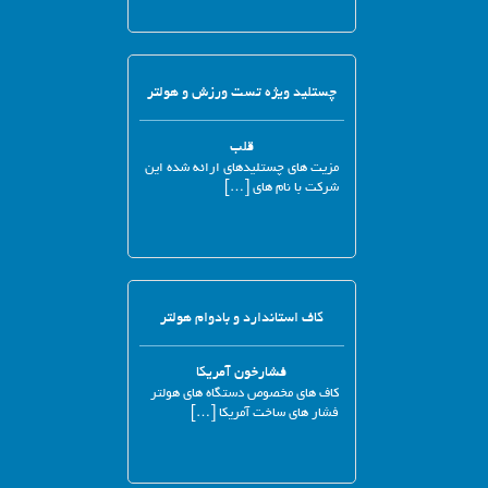
چستلید ویژه تست ورزش و هولتر
قلب
مزیت های چستلیدهای ارائه شده این
شرکت با نام های […]
کاف استاندارد و بادوام هولتر
فشارخون آمریکا
کاف های مخصوص دستگاه های هولتر
فشار های ساخت آمریکا […]