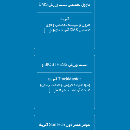
ماژول تخصصی تست ورزش DMS
آمریکا
ماژول و سیستم تخصصی و فوق
تخصصی DMS آمریکا ماژول […]
تست ورزش BIOSTRESS و
TrackMaster آمریکا
(تنها نماینده فروش و خدمات رسمی)
شرکت آریا طب پیشرفته […]
هولتر فشار خون SunTech آمریکا