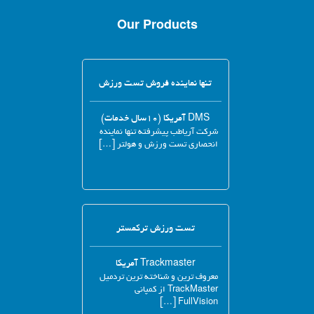
Our Products
تنها نماینده فروش تست ورزش
DMS آمریکا (۱۰سال خدمات)
شرکت آریاطب پیشرفته تنها نماینده
انحصاری تست ورزش و هولتر […]
تست ورزش ترکمستر
Trackmaster آمریکا
معروف ترین و شناخته ترین تردمیل
TrackMaster از کمپانی
FullVision […]