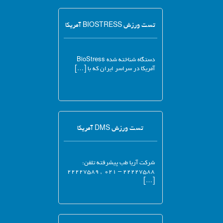
تست ورزش BIOSTRESS آمریکا
دستگاه شناخته شده BioStress
آمریکا در سراسر ایران که با […]
تست ورزش DMS آمریکا
شرکت آریا طب پیشرفته تلفن:
۲۲۲۲۷۵۸۸ – ۰۲۱ , ۲۲۲۲۷۵۸۹
[…]