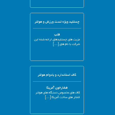
چستلید ویژه تست ورزش و هولتر
قلب
مزیت های چستلیدهای ارائه شده این
شرکت با نام های […]
کاف استاندارد و بادوام هولتر
فشارخون آمریکا
کاف های مخصوص دستگاه های هولتر
فشار های ساخت آمریکا […]