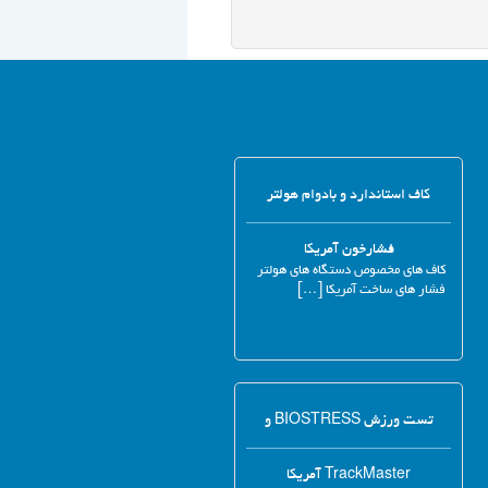
کاف استاندارد و بادوام هولتر
فشارخون آمریکا
کاف های مخصوص دستگاه های هولتر
فشار های ساخت آمریکا […]
تست ورزش BIOSTRESS و
TrackMaster آمریکا