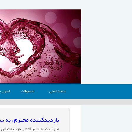
صفحه اصلی
محصولات
اصول ن
بازدیدکننده محترم، به
این سایت به منظور آشنایی بازدیدکنندگان 