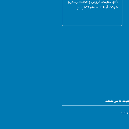
(تنها نماینده فروش و خدمات رسمی)
شرکت آریا طب پیشرفته […]
یت ما در نقشه
ل مپ