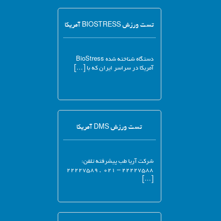
تست ورزش BIOSTRESS آمریکا
دستگاه شناخته شده BioStress
آمریکا در سراسر ایران که با […]
تست ورزش DMS آمریکا
شرکت آریا طب پیشرفته تلفن:
۲۲۲۲۷۵۸۸ – ۰۲۱ , ۲۲۲۲۷۵۸۹
[…]