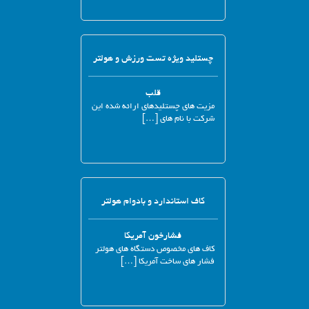
چستلید ویژه تست ورزش و هولتر
قلب
مزیت های چستلیدهای ارائه شده این
شرکت با نام های […]
کاف استاندارد و بادوام هولتر
فشارخون آمریکا
کاف های مخصوص دستگاه های هولتر
فشار های ساخت آمریکا […]