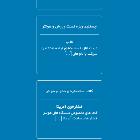
چستلید ویژه تست ورزش و هولتر
قلب
مزیت های چستلیدهای ارائه شده این
شرکت با نام های […]
کاف استاندارد و بادوام هولتر
فشارخون آمریکا
کاف های مخصوص دستگاه های هولتر
فشار های ساخت آمریکا […]