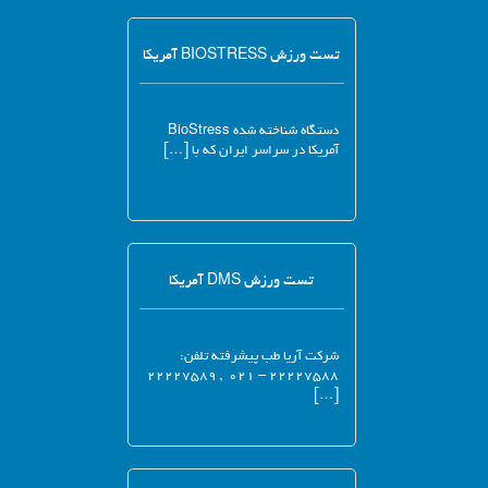
تست ورزش BIOSTRESS آمریکا
دستگاه شناخته شده BioStress
آمریکا در سراسر ایران که با […]
تست ورزش DMS آمریکا
شرکت آریا طب پیشرفته تلفن:
۲۲۲۲۷۵۸۸ – ۰۲۱ , ۲۲۲۲۷۵۸۹
[…]