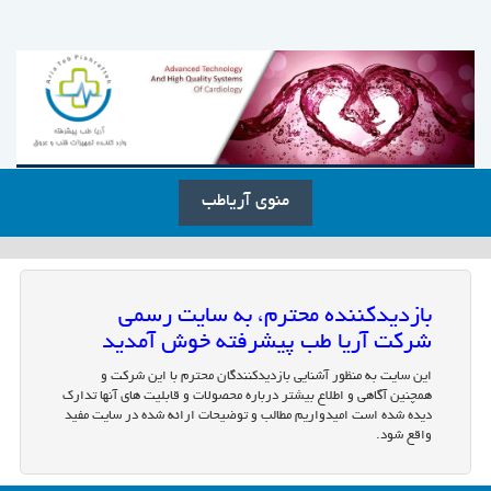
منوی آریاطب
بازدیدکننده محترم، به سایت رسمی
شرکت آریا طب پیشرفته خوش آمدید
این سایت به منظور آشنایی بازدیدکنندگان محترم با این شرکت و
همچنین آگاهی و اطلاع بیشتر درباره محصولات و قابلیت های آنها تدارک
دیده شده است امیدواریم مطالب و توضیحات ارائه شده در سایت مفید
واقع شود.