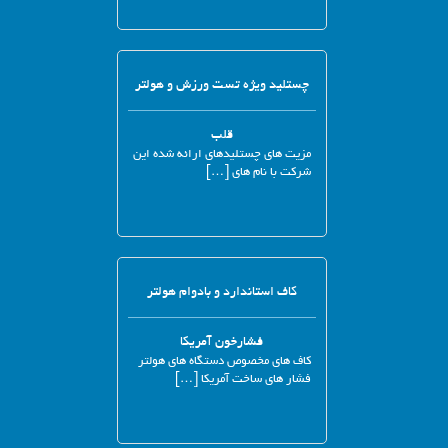
چستلید ویژه تست ورزش و هولتر
قلب
مزیت های چستلیدهای ارائه شده این
شرکت با نام های […]
کاف استاندارد و بادوام هولتر
فشارخون آمریکا
کاف های مخصوص دستگاه های هولتر
فشار های ساخت آمریکا […]