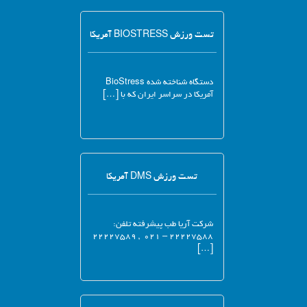
تست ورزش BIOSTRESS آمریکا
دستگاه شناخته شده BioStress
آمریکا در سراسر ایران که با […]
تست ورزش DMS آمریکا
شرکت آریا طب پیشرفته تلفن:
۲۲۲۲۷۵۸۸ – ۰۲۱ , ۲۲۲۲۷۵۸۹
[…]