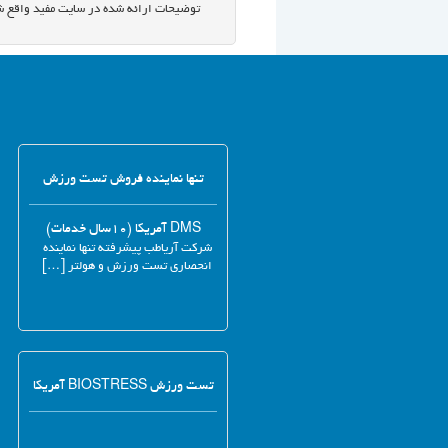
توضیحات ارائه شده در سایت مفید واقع ش
تنها نماینده فروش تست ورزش
DMS آمریکا (۱۰سال خدمات)
شرکت آریاطب پیشرفته تنها نماینده
انحصاری تست ورزش و هولتر […]
تست ورزش BIOSTRESS آمریکا