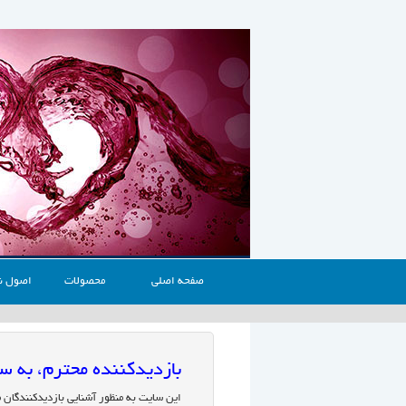
صفحه اصلی
محصولات
اصول ن
بازدیدکننده محترم، به
این سایت به منظور آشنایی بازدیدکنندگان 