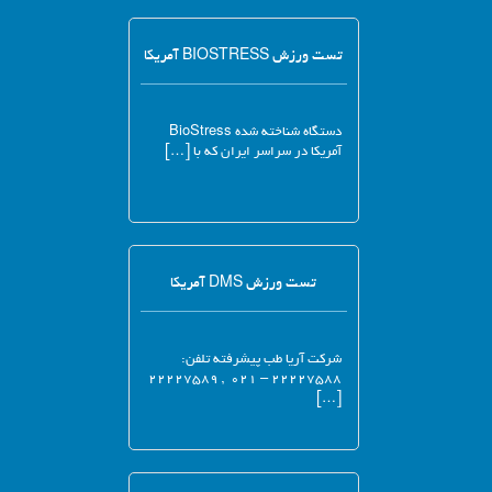
تست ورزش BIOSTRESS آمریکا
دستگاه شناخته شده BioStress
آمریکا در سراسر ایران که با […]
تست ورزش DMS آمریکا
شرکت آریا طب پیشرفته تلفن:
۲۲۲۲۷۵۸۸ – ۰۲۱ , ۲۲۲۲۷۵۸۹
[…]