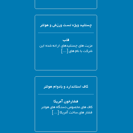
چستلید ویژه تست ورزش و هولتر
قلب
مزیت های چستلیدهای ارائه شده این
شرکت با نام های […]
کاف استاندارد و بادوام هولتر
فشارخون آمریکا
کاف های مخصوص دستگاه های هولتر
فشار های ساخت آمریکا […]