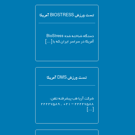
تست ورزش BIOSTRESS آمریکا
دستگاه شناخته شده BioStress
آمریکا در سراسر ایران که با […]
تست ورزش DMS آمریکا
شرکت آریا طب پیشرفته تلفن:
۲۲۲۲۷۵۸۸ – ۰۲۱ , ۲۲۲۲۷۵۸۹
[…]