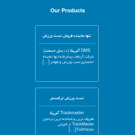
Our Products
تنها نماینده فروش تست ورزش
DMS آمریکا (۱۰سال خدمات)
شرکت آریاطب پیشرفته تنها نماینده
انحصاری تست ورزش و هولتر […]
تست ورزش ترکمستر
Trackmaster آمریکا
معروف ترین و شناخته ترین تردمیل
TrackMaster از کمپانی
FullVision […]