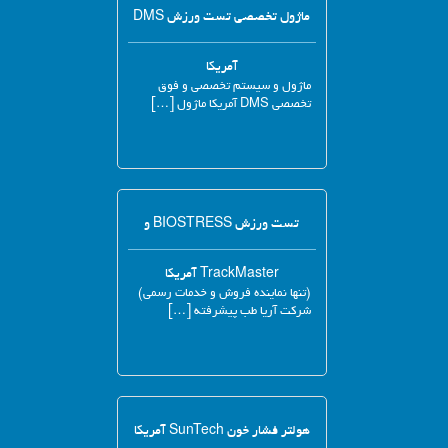
ماژول تخصصی تست ورزش DMS
آمریکا
ماژول و سیستم تخصصی و فوق
تخصصی DMS آمریکا ماژول […]
تست ورزش BIOSTRESS و
TrackMaster آمریکا
(تنها نماینده فروش و خدمات رسمی)
شرکت آریا طب پیشرفته […]
هولتر فشار خون SunTech آمریکا