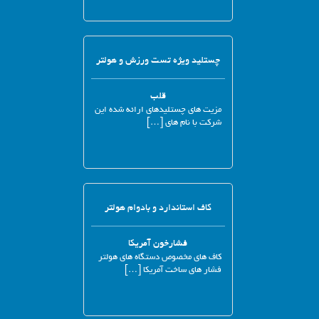
چستلید ویژه تست ورزش و هولتر
قلب
مزیت های چستلیدهای ارائه شده این
شرکت با نام های […]
کاف استاندارد و بادوام هولتر
فشارخون آمریکا
کاف های مخصوص دستگاه های هولتر
فشار های ساخت آمریکا […]