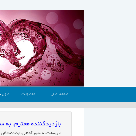
صفحه اصلی
محصولات
اصول ن
بازدیدکننده محترم، به
این سایت به منظور آشنایی بازدیدکنندگان 