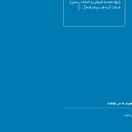
(تنها نماینده فروش و خدمات رسمی)
شرکت آریا طب پیشرفته […]
یت ما در نقشه
ل مپ