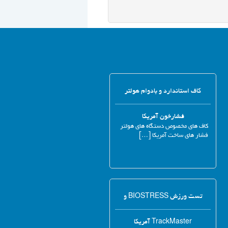
کاف استاندارد و بادوام هولتر
فشارخون آمریکا
کاف های مخصوص دستگاه های هولتر
فشار های ساخت آمریکا […]
تست ورزش BIOSTRESS و
TrackMaster آمریکا