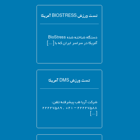
تست ورزش BIOSTRESS آمریکا
دستگاه شناخته شده BioStress
آمریکا در سراسر ایران که با […]
تست ورزش DMS آمریکا
شرکت آریا طب پیشرفته تلفن:
۲۲۲۲۷۵۸۸ – ۰۲۱ , ۲۲۲۲۷۵۸۹
[…]