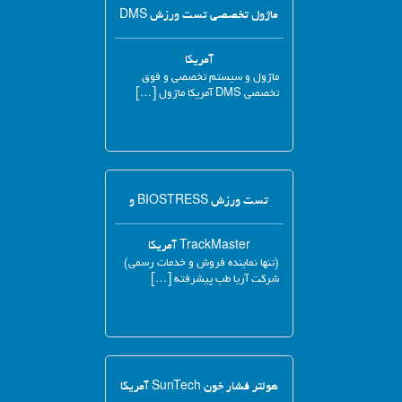
ماژول تخصصی تست ورزش DMS
آمریکا
ماژول و سیستم تخصصی و فوق
تخصصی DMS آمریکا ماژول […]
تست ورزش BIOSTRESS و
TrackMaster آمریکا
(تنها نماینده فروش و خدمات رسمی)
شرکت آریا طب پیشرفته […]
هولتر فشار خون SunTech آمریکا