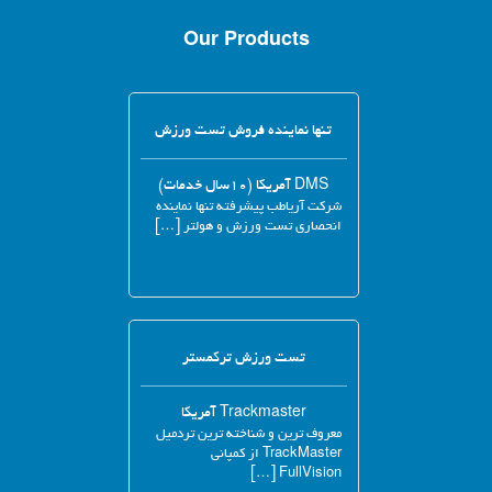
Our Products
تنها نماینده فروش تست ورزش
DMS آمریکا (۱۰سال خدمات)
شرکت آریاطب پیشرفته تنها نماینده
انحصاری تست ورزش و هولتر […]
تست ورزش ترکمستر
Trackmaster آمریکا
معروف ترین و شناخته ترین تردمیل
TrackMaster از کمپانی
FullVision […]