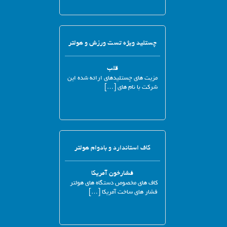
چستلید ویژه تست ورزش و هولتر
قلب
مزیت های چستلیدهای ارائه شده این
شرکت با نام های […]
کاف استاندارد و بادوام هولتر
فشارخون آمریکا
کاف های مخصوص دستگاه های هولتر
فشار های ساخت آمریکا […]