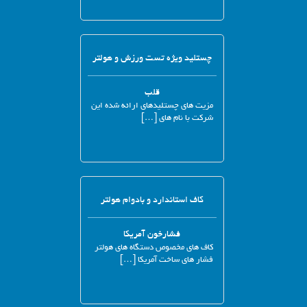
چستلید ویژه تست ورزش و هولتر
قلب
مزیت های چستلیدهای ارائه شده این
شرکت با نام های […]
کاف استاندارد و بادوام هولتر
فشارخون آمریکا
کاف های مخصوص دستگاه های هولتر
فشار های ساخت آمریکا […]