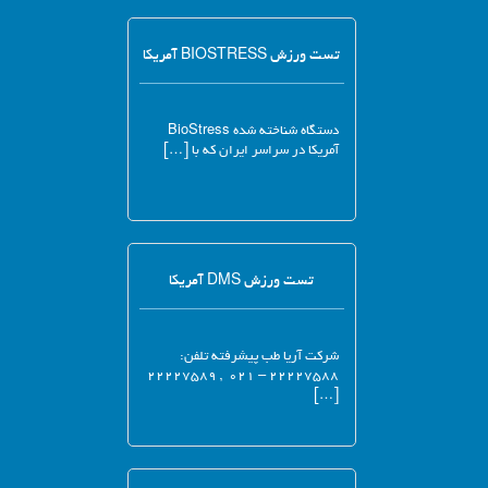
تست ورزش BIOSTRESS آمریکا
دستگاه شناخته شده BioStress
آمریکا در سراسر ایران که با […]
تست ورزش DMS آمریکا
شرکت آریا طب پیشرفته تلفن:
۲۲۲۲۷۵۸۸ – ۰۲۱ , ۲۲۲۲۷۵۸۹
[…]