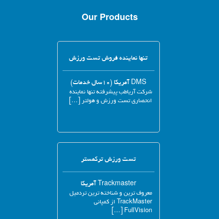
Our Products
تنها نماینده فروش تست ورزش
DMS آمریکا (۱۰سال خدمات)
شرکت آریاطب پیشرفته تنها نماینده
انحصاری تست ورزش و هولتر […]
تست ورزش ترکمستر
Trackmaster آمریکا
معروف ترین و شناخته ترین تردمیل
TrackMaster از کمپانی
FullVision […]