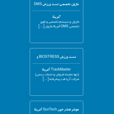
ماژول تخصصی تست ورزش DMS
آمریکا
ماژول و سیستم تخصصی و فوق
تخصصی DMS آمریکا ماژول […]
تست ورزش BIOSTRESS و
TrackMaster آمریکا
(تنها نماینده فروش و خدمات رسمی)
شرکت آریا طب پیشرفته […]
هولتر فشار خون SunTech آمریکا