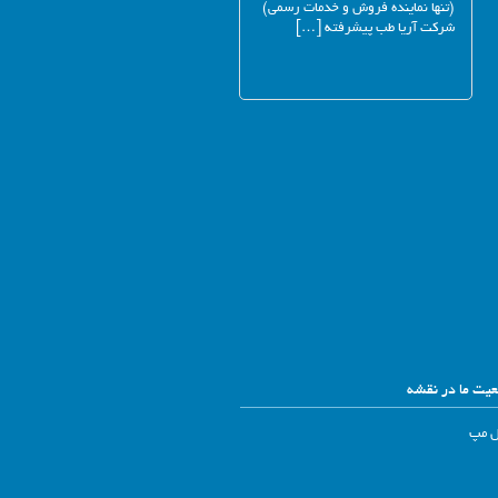
(تنها نماینده فروش و خدمات رسمی)
شرکت آریا طب پیشرفته […]
یت ما در نقشه
ل مپ