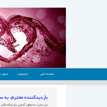
صفحه اصلی
محصولات
اصول ن
بازدیدکننده محترم، به
این سایت به منظور آشنایی بازدیدکنندگان 