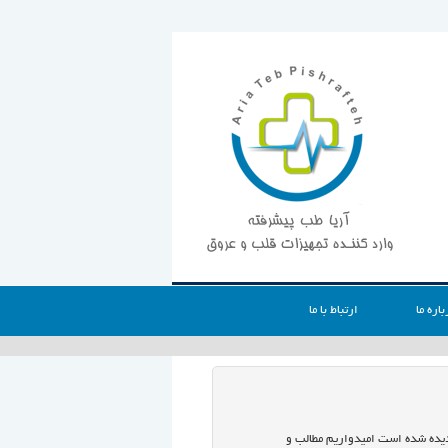
باره ما
ارتباط با ما
 دیده شده است امیدواریم مطالب و