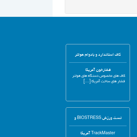
کاف استاندارد و بادوام هولتر
فشارخون آمریکا
کاف های مخصوص دستگاه های هولتر
فشار های ساخت آمریکا […]
تست ورزش BIOSTRESS و
TrackMaster آمریکا