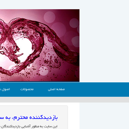
صفحه اصلی
محصولات
اصول ن
بازدیدکننده محترم، به
این سایت به منظور آشنایی بازدیدکنندگان 