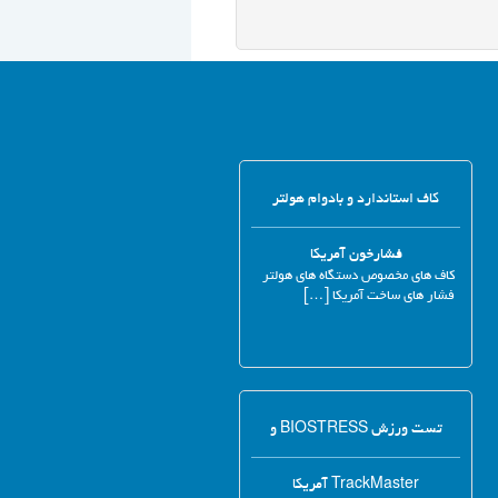
کاف استاندارد و بادوام هولتر
فشارخون آمریکا
کاف های مخصوص دستگاه های هولتر
فشار های ساخت آمریکا […]
تست ورزش BIOSTRESS و
TrackMaster آمریکا