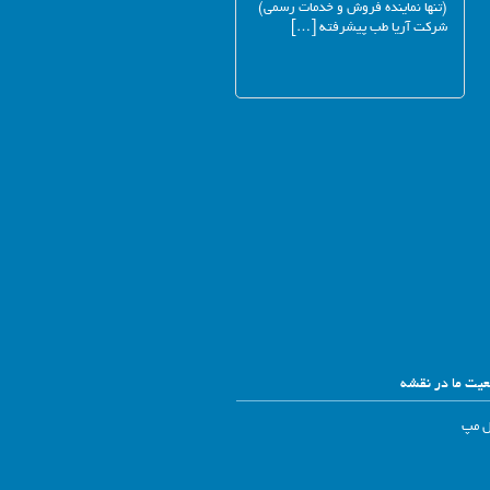
(تنها نماینده فروش و خدمات رسمی)
شرکت آریا طب پیشرفته […]
یت ما در نقشه
ل مپ